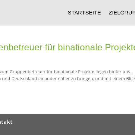
STARTSEITE
ZIELGRU
betreuer für binationale Projekt
zum Gruppenbetreuer für binationale Projekte liegen hinter uns.
n und Deutschland einander näher zu bringen, und mit einem Blic
takt